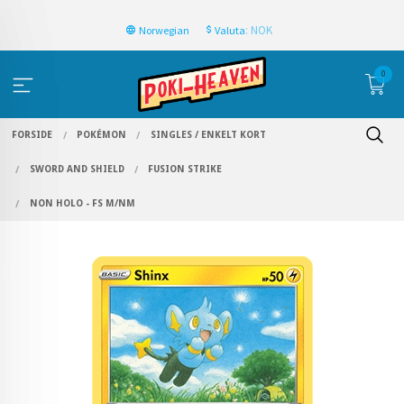
: NOK
Norwegian
Valuta
0
FORSIDE
POKÉMON
SINGLES / ENKELT KORT
SWORD AND SHIELD
FUSION STRIKE
NON HOLO - FS M/NM