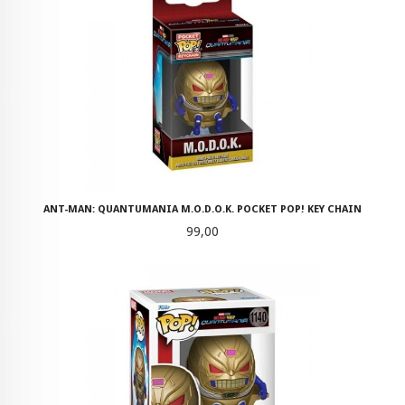
ANT-MAN: QUANTUMANIA M.O.D.O.K. POCKET POP! KEY CHAIN
Pris
99,00