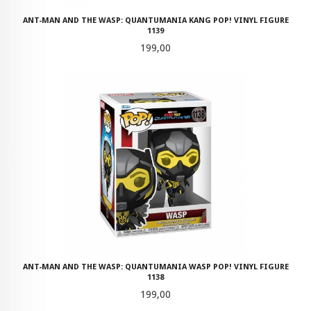
ANT-MAN AND THE WASP: QUANTUMANIA KANG POP! VINYL FIGURE
1139
Pris
199,00
ANT-MAN AND THE WASP: QUANTUMANIA WASP POP! VINYL FIGURE
1138
Pris
199,00