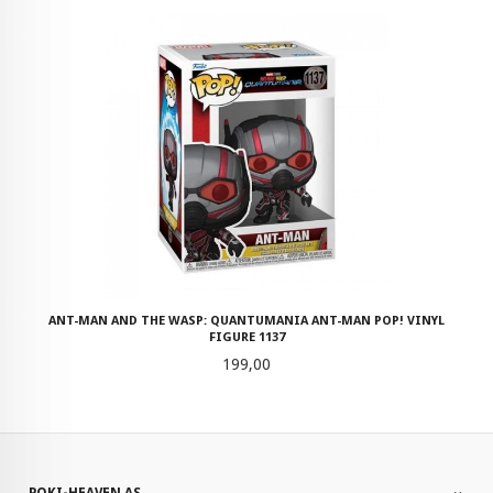
ANT-MAN AND THE WASP: QUANTUMANIA ANT-MAN POP! VINYL
FIGURE 1137
Pris
199,00
POKI-HEAVEN AS