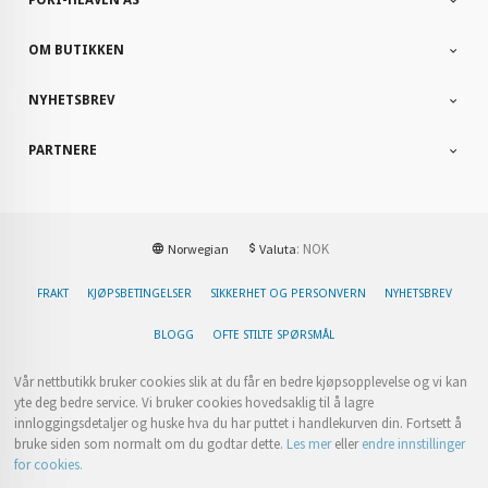
OM BUTIKKEN
NYHETSBREV
PARTNERE
: NOK
Norwegian
Valuta
FRAKT
KJØPSBETINGELSER
SIKKERHET OG PERSONVERN
NYHETSBREV
BLOGG
OFTE STILTE SPØRSMÅL
Vår nettbutikk bruker cookies slik at du får en bedre kjøpsopplevelse og vi kan
yte deg bedre service. Vi bruker cookies hovedsaklig til å lagre
innloggingsdetaljer og huske hva du har puttet i handlekurven din. Fortsett å
bruke siden som normalt om du godtar dette.
Les mer
eller
endre innstillinger
for cookies.