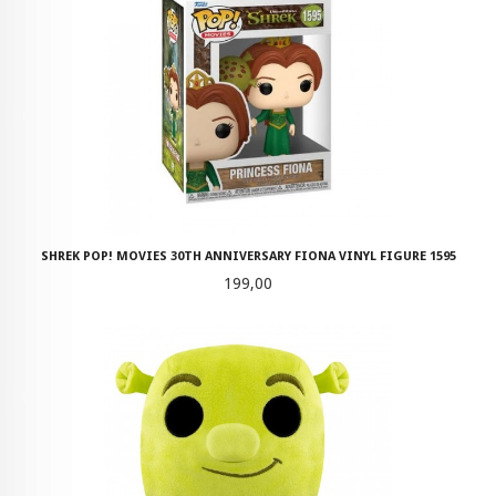
SHREK POP! MOVIES 30TH ANNIVERSARY FIONA VINYL FIGURE 1595
Pris
199,00