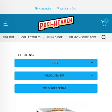
: NOK
Norwegian
Valuta
0
FORSIDE
COLLECTIBLES
FUNKO POP
FILM/TV-SERIE POP!
FILTRERING
PRIS
PRODUSENTER
VELG SORTERING