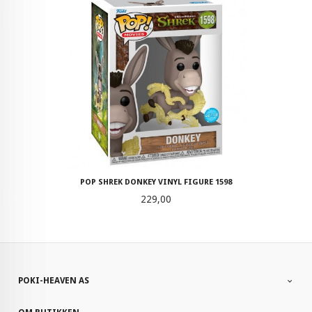
POP SHREK DONKEY VINYL FIGURE 1598
Pris
229,00
POKI-HEAVEN AS