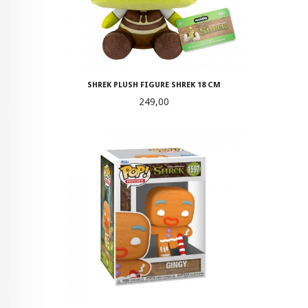
SHREK PLUSH FIGURE SHREK 18 CM
Pris
249,00