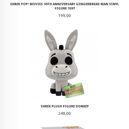
SHREK POP! MOVIES 30TH ANNIVERSARY GINGERBREAD MAN VINYL
FIGURE 1597
Pris
199,00
SHREK PLUSH FIGURE DONKEY
Pris
249,00