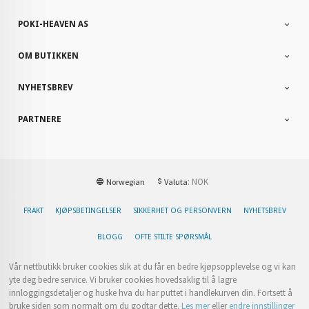
POKI-HEAVEN AS
OM BUTIKKEN
NYHETSBREV
PARTNERE
: NOK
Norwegian
Valuta
FRAKT
KJØPSBETINGELSER
SIKKERHET OG PERSONVERN
NYHETSBREV
BLOGG
OFTE STILTE SPØRSMÅL
Vår nettbutikk bruker cookies slik at du får en bedre kjøpsopplevelse og vi kan
yte deg bedre service. Vi bruker cookies hovedsaklig til å lagre
innloggingsdetaljer og huske hva du har puttet i handlekurven din. Fortsett å
bruke siden som normalt om du godtar dette.
Les mer
eller
endre innstillinger