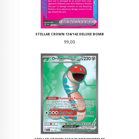
STELLAR CROWN 134/142 DELUXE BOMB
Pris
99,00