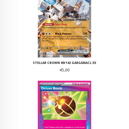
STELLAR CROWN 89/142 GARGANACL EX
Pris
45,00