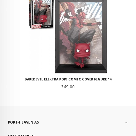
DAREDEVIL ELEKTRA POP! COMIC COVER FIGURE 14
Pris
349,00
POKI-HEAVEN AS