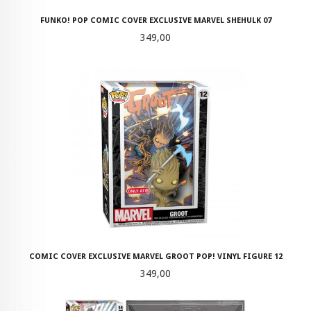
FUNKO! POP COMIC COVER EXCLUSIVE MARVEL SHEHULK 07
Pris
349,00
COMIC COVER EXCLUSIVE MARVEL GROOT POP! VINYL FIGURE 12
Pris
349,00