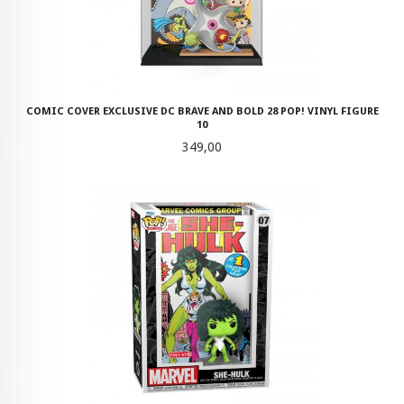
COMIC COVER EXCLUSIVE DC BRAVE AND BOLD 28 POP! VINYL FIGURE
10
Pris
349,00