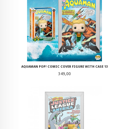
AQUAMAN POP! COMIC COVER FIGURE WITH CASE 13
Pris
349,00