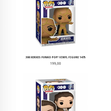
300 XERXES FUNKO POP! VINYL FIGURE 1475
Pris
199,00