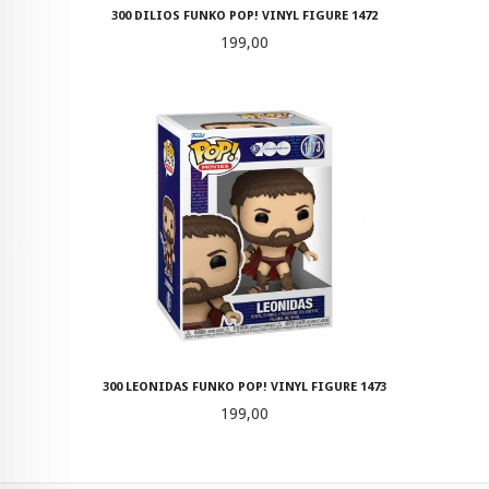
300 DILIOS FUNKO POP! VINYL FIGURE 1472
Pris
199,00
300 LEONIDAS FUNKO POP! VINYL FIGURE 1473
Pris
199,00