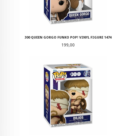
300 QUEEN GORGO FUNKO POP! VINYL FIGURE 1474
Pris
199,00