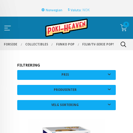
: NOK
Norwegian
Valuta
0
FORSIDE
COLLECTIBLES
FUNKO POP
FILM/TV-SERIE POP!
FILTRERING
PRIS
PRODUSENTER
VELG SORTERING