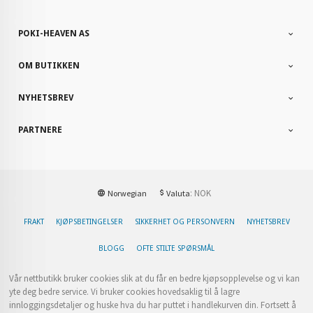
POKI-HEAVEN AS
OM BUTIKKEN
NYHETSBREV
PARTNERE
: NOK
Norwegian
Valuta
FRAKT
KJØPSBETINGELSER
SIKKERHET OG PERSONVERN
NYHETSBREV
BLOGG
OFTE STILTE SPØRSMÅL
Vår nettbutikk bruker cookies slik at du får en bedre kjøpsopplevelse og vi kan
yte deg bedre service. Vi bruker cookies hovedsaklig til å lagre
innloggingsdetaljer og huske hva du har puttet i handlekurven din. Fortsett å