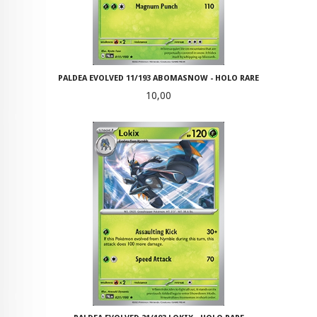
PALDEA EVOLVED 11/193 ABOMASNOW - HOLO RARE
Pris
10,00