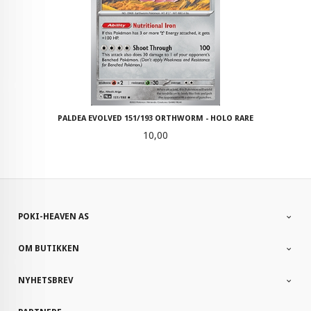
PALDEA EVOLVED 151/193 ORTHWORM - HOLO RARE
Pris
10,00
POKI-HEAVEN AS
OM BUTIKKEN
NYHETSBREV