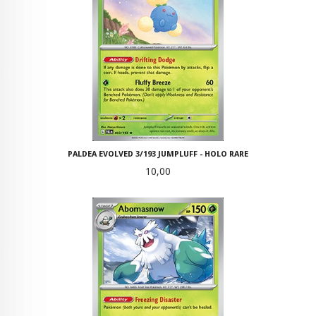
PALDEA EVOLVED 3/193 JUMPLUFF - HOLO RARE
Pris
10,00