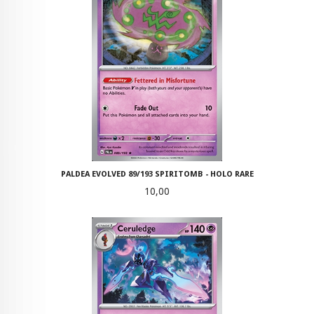
PALDEA EVOLVED 89/193 SPIRITOMB - HOLO RARE
Pris
10,00