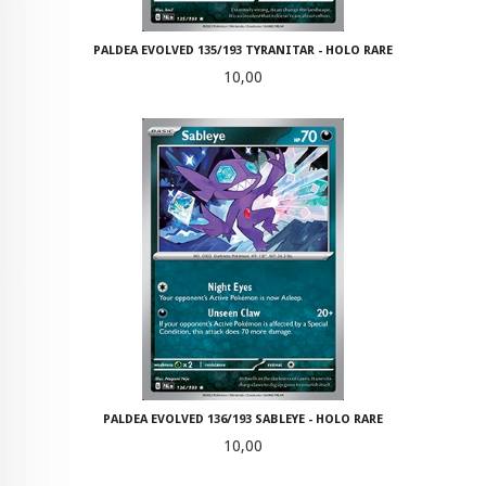
PALDEA EVOLVED 135/193 TYRANITAR - HOLO RARE
Pris
10,00
PALDEA EVOLVED 136/193 SABLEYE - HOLO RARE
Pris
10,00