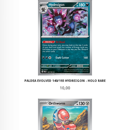
PALDEA EVOLVED 140/193 HYDREIGON - HOLO RARE
Pris
10,00