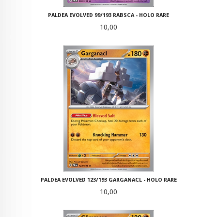
PALDEA EVOLVED 99/193 RABSCA - HOLO RARE
Pris
10,00
PALDEA EVOLVED 123/193 GARGANACL - HOLO RARE
Pris
10,00