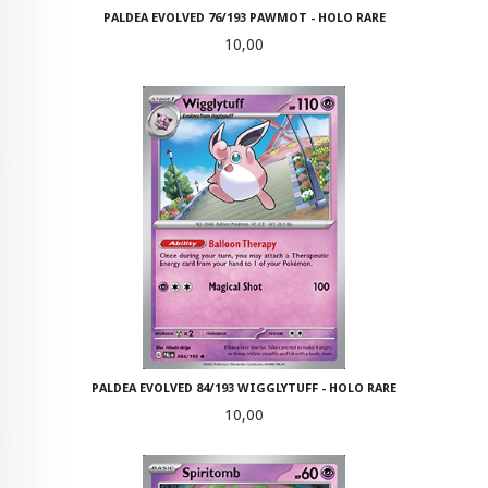
PALDEA EVOLVED 76/193 PAWMOT - HOLO RARE
Pris
10,00
PALDEA EVOLVED 84/193 WIGGLYTUFF - HOLO RARE
Pris
10,00