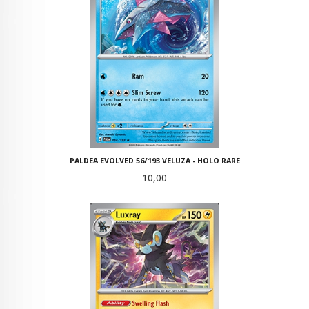
PALDEA EVOLVED 56/193 VELUZA - HOLO RARE
Pris
10,00