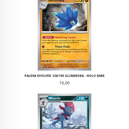
PALDEA EVOLVED 126/193 GLIMMORA - HOLO RARE
Pris
10,00