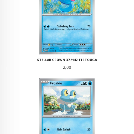
STELLAR CROWN 37 /142 TIRTOUGA
Pris
2,00