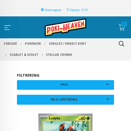
: NOK
Norwegian
Valuta
0
FORSIDE
POKÉMON
SINGLES / ENKELT KORT
SCARLET & VIOLET
STELLAR CROWN
FILTRERING
PRIS
VELG SORTERING