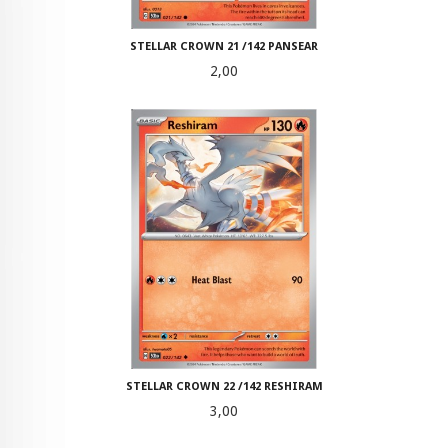
STELLAR CROWN 21 /142 PANSEAR
Pris
2,00
STELLAR CROWN 22 /142 RESHIRAM
Pris
3,00