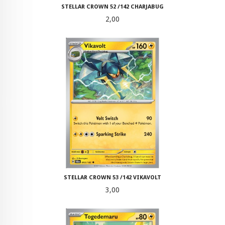
STELLAR CROWN 52 /142 CHARJABUG
Pris
2,00
STELLAR CROWN 53 /142 VIKAVOLT
Pris
3,00