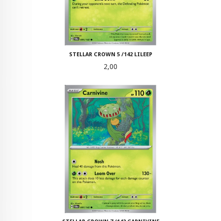
STELLAR CROWN 5 /142 LILEEP
Pris
2,00