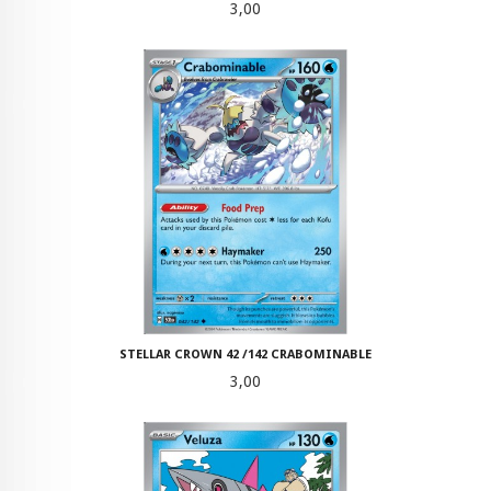
Pris
3,00
STELLAR CROWN 42 /142 CRABOMINABLE
Pris
3,00