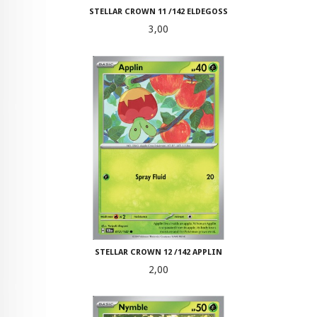
STELLAR CROWN 11 /142 ELDEGOSS
Pris
3,00
STELLAR CROWN 12 /142 APPLIN
Pris
2,00