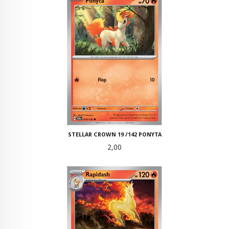
STELLAR CROWN 19 /142 PONYTA
Pris
2,00