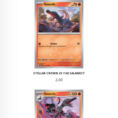
STELLAR CROWN 23 /142 SALANDIT
Pris
2,00