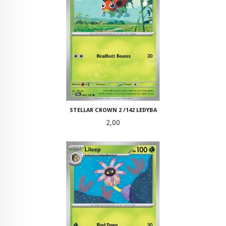
STELLAR CROWN 2 /142 LEDYBA
Pris
2,00