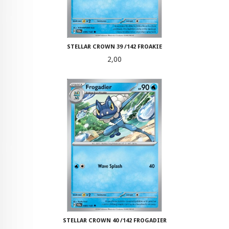
STELLAR CROWN 39 /142 FROAKIE
Pris
2,00
STELLAR CROWN 40 /142 FROGADIER