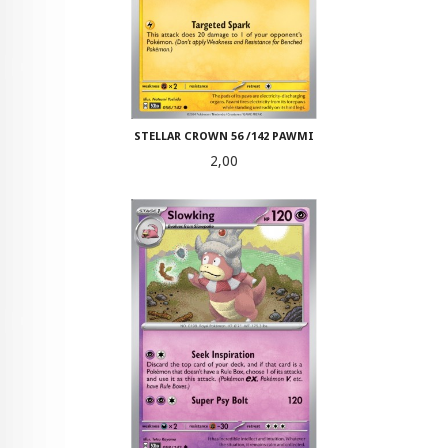
STELLAR CROWN 56 /142 PAWMI
Pris
2,00