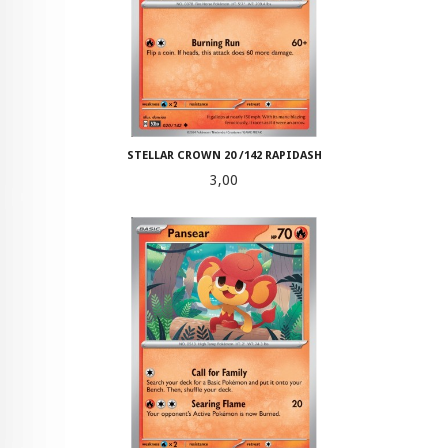
STELLAR CROWN 20 /142 RAPIDASH
Pris
3,00