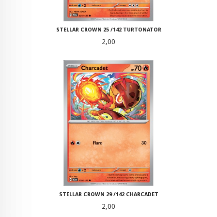
STELLAR CROWN 25 /142 TURTONATOR
Pris
2,00
STELLAR CROWN 29 /142 CHARCADET
Pris
2,00