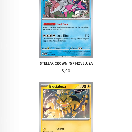
STELLAR CROWN 45 /142 VELUZA
Pris
3,00