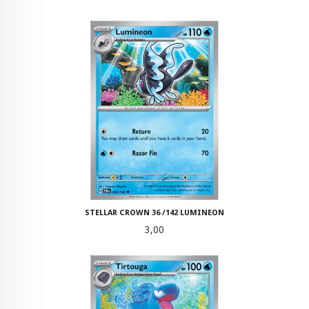
STELLAR CROWN 36 /142 LUMINEON
Pris
3,00