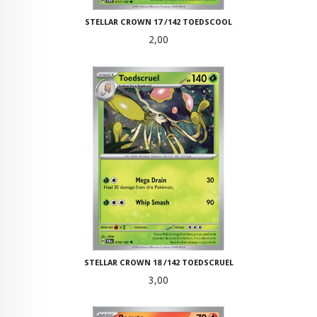
STELLAR CROWN 17 /142 TOEDSCOOL
Pris
2,00
STELLAR CROWN 18 /142 TOEDSCRUEL
Pris
3,00