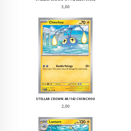
Pris
3,00
STELLAR CROWN 48 /142 CHINCHOU
Pris
2,00