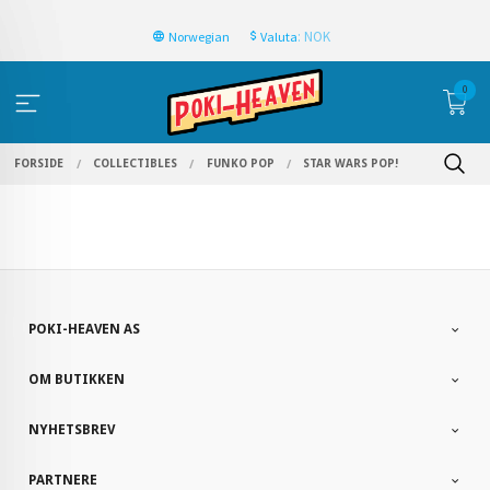
: NOK
Norwegian
Valuta
0
FORSIDE
COLLECTIBLES
FUNKO POP
STAR WARS POP!
POKI-HEAVEN AS
OM BUTIKKEN
NYHETSBREV
PARTNERE