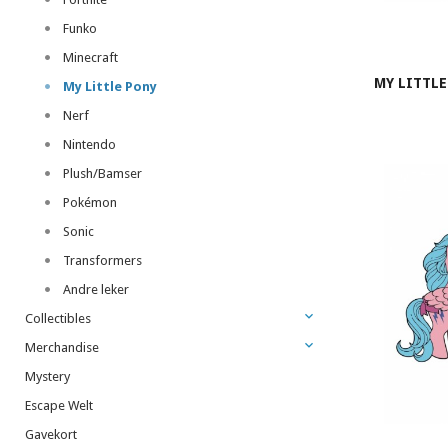
Funko
Minecraft
MY LITTLE
My Little Pony
Nerf
Nintendo
Plush/Bamser
Pokémon
Sonic
Transformers
Andre leker
Collectibles
Merchandise
Mystery
Escape Welt
Gavekort