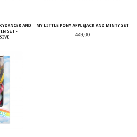
SKYDANCER AND
MY LITTLE PONY APPLEJACK AND MINTY SET
IN SET -
Pris
449,00
SIVE
KJØP