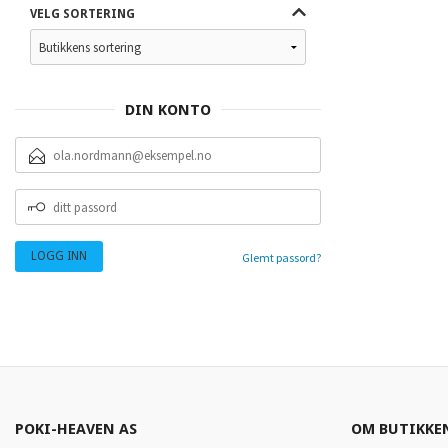
VELG SORTERING
DIN KONTO
E-
POSTADRESSE
DITT
PASSORD
Glemt passord?
POKI-HEAVEN AS
OM BUTIKKE