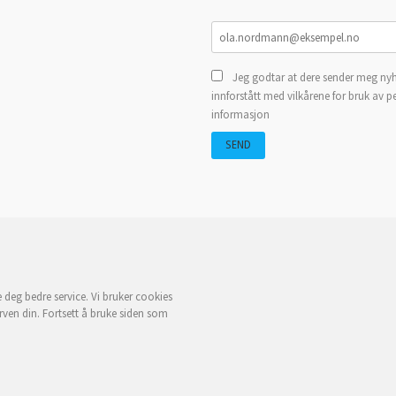
Jeg godtar at dere sender meg nyh
innforstått med vilkårene for bruk av p
informasjon
e deg bedre service. Vi bruker cookies
rven din. Fortsett å bruke siden som