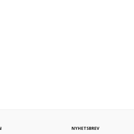
N
NYHETSBREV