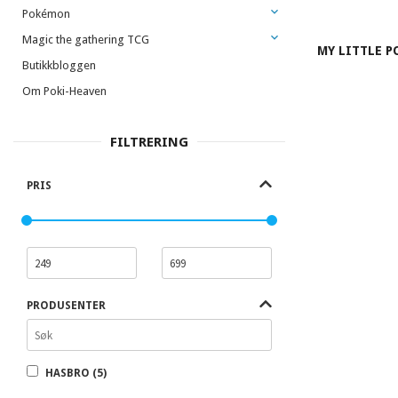
Pokémon
Magic the gathering TCG
MY LITTLE P
Butikkbloggen
Om Poki-Heaven
FILTRERING
PRIS
PRODUSENTER
HASBRO (5)