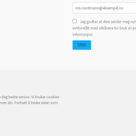
Jeg godtar at dere sender meg nyh
innforstått med vilkårene for bruk av p
informasjon
e deg bedre service. Vi bruker cookies
rven din. Fortsett å bruke siden som