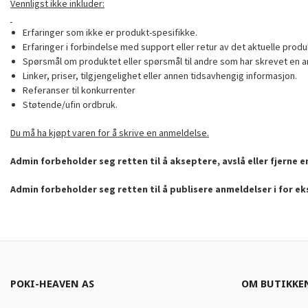
Vennligst ikke inkluder:
Erfaringer som ikke er produkt-spesifikke.
Erfaringer i forbindelse med support eller retur av det aktuelle produ
Spørsmål om produktet eller spørsmål til andre som har skrevet en a
Linker, priser, tilgjengelighet eller annen tidsavhengig informasjon.
Referanser til konkurrenter
Støtende/ufin ordbruk.
Du må ha kjøpt varen for å skrive en anmeldelse.
Admin forbeholder seg retten til å akseptere, avslå eller fjerne 
Admin forbeholder seg retten til å publisere anmeldelser i for e
POKI-HEAVEN AS
OM BUTIKKE