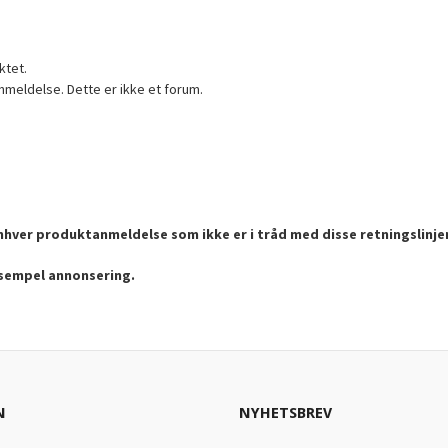
ktet.
nmeldelse. Dette er ikke et forum.
enhver produktanmeldelse som ikke er i tråd med disse retningslinje
ksempel annonsering.
N
NYHETSBREV