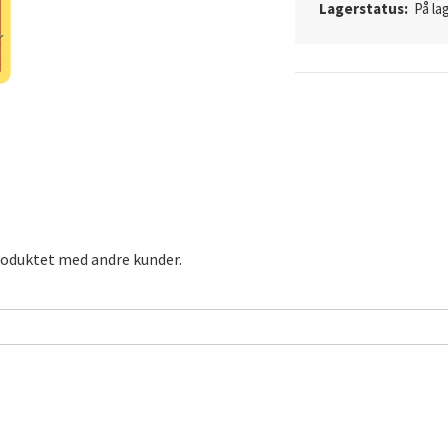
Lagerstatus:
På lag
roduktet med andre kunder.