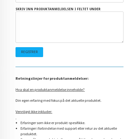
SKRIV INN PRODUKTANMELDELSEN I FELTET UNDER
Retningslinjer for produktanmeldelser:
Hva skal en produktanmeldelse inneholde?
Din egen erfaring med fokus på det aktuelle produktet.
Vennligst ikke inkluder:
Erfaringer som ikke er produkt-spesifikke.
Erfaringer i forbindelse med support eller retur av det aktuelle
produktet.