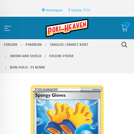
: NOK
Norwegian
Valuta
0
FORSIDE
POKÉMON
SINGLES / ENKELT KORT
SWORD AND SHIELD
FUSION STRIKE
NON HOLO - FS M/NM