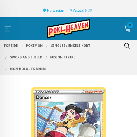
: NOK
Norwegian
Valuta
0
FORSIDE
POKÉMON
SINGLES / ENKELT KORT
SWORD AND SHIELD
FUSION STRIKE
NON HOLO - FS M/NM