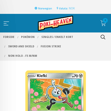
: NOK
Norwegian
Valuta
0
FORSIDE
POKÉMON
SINGLES / ENKELT KORT
SWORD AND SHIELD
FUSION STRIKE
NON HOLO - FS M/NM