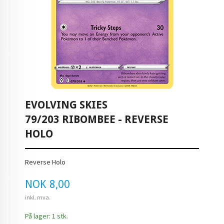
EVOLVING SKIES
79/203 RIBOMBEE - REVERSE
HOLO
Reverse Holo
Pris
NOK
8,00
inkl. mva.
På lager: 1 stk.