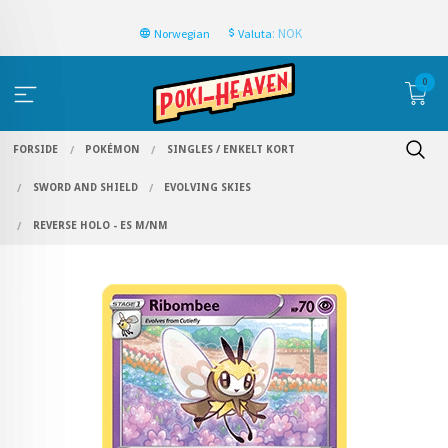
: NOK
Norwegian
Valuta
0
FORSIDE
POKÉMON
SINGLES / ENKELT KORT
SWORD AND SHIELD
EVOLVING SKIES
REVERSE HOLO - ES M/NM