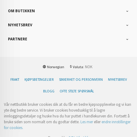
OM BUTIKKEN
NYHETSBREV
PARTNERE
: NOK
Norwegian
Valuta
FRAKT
KJØPSBETINGELSER
SIKKERHET OG PERSONVERN
NYHETSBREV
BLOGG
OFTE STILTE SPØRSMÅL
Vår nettbutikk bruker cookies slik at du får en bedre kjøpsopplevelse og vi kan
yte deg bedre service. Vi bruker cookies hovedsaklig til å lagre
innloggingsdetaljer og huske hva du har puttet i handlekurven din. Fortsett å
bruke siden som normalt om du godtar dette.
Les mer
eller
endre innstillinger
for cookies.