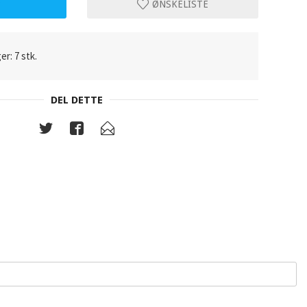
P
ØNSKELISTE
er: 7 stk.
DEL DETTE