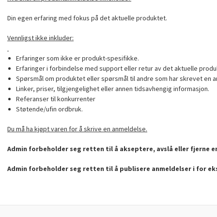
Din egen erfaring med fokus på det aktuelle produktet.
Vennligst ikke inkluder:
Erfaringer som ikke er produkt-spesifikke.
Erfaringer i forbindelse med support eller retur av det aktuelle produ
Spørsmål om produktet eller spørsmål til andre som har skrevet en a
Linker, priser, tilgjengelighet eller annen tidsavhengig informasjon.
Referanser til konkurrenter
Støtende/ufin ordbruk.
Du må ha kjøpt varen for å skrive en anmeldelse.
Admin forbeholder seg retten til å akseptere, avslå eller fjerne 
Admin forbeholder seg retten til å publisere anmeldelser i for e