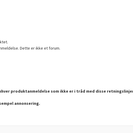
ktet.
nmeldelse. Dette er ikke et forum.
enhver produktanmeldelse som ikke er i tråd med disse retningslinje
ksempel annonsering.