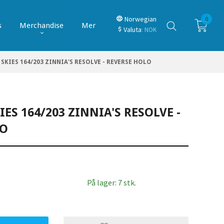
Norwegian
0
s
Merchandise
Mer
Valuta
: NOK
SKIES 164/203 ZINNIA'S RESOLVE - REVERSE HOLO
ES 164/203 ZINNIA'S RESOLVE -
LO
På lager: 7 stk.