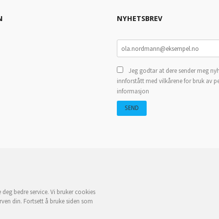
N
NYHETSBREV
Jeg godtar at dere sender meg nyh
innforstått med vilkårene for bruk av p
informasjon
e deg bedre service. Vi bruker cookies
rven din. Fortsett å bruke siden som