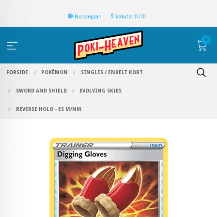
: NOK
Norwegian
Valuta
0
FORSIDE
POKÉMON
SINGLES / ENKELT KORT
SWORD AND SHIELD
EVOLVING SKIES
REVERSE HOLO - ES M/NM