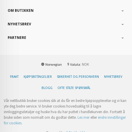
OM BUTIKKEN
NYHETSBREV
PARTNERE
: NOK
Norwegian
Valuta
FRAKT
KJØPSBETINGELSER
SIKKERHET OG PERSONVERN
NYHETSBREV
BLOGG
OFTE STILTE SPØRSMÅL
Vår nettbutikk bruker cookies slik at du får en bedre kjøpsopplevelse og vi kan
yte deg bedre service. Vi bruker cookies hovedsaklig til å lagre
innloggingsdetaljer og huske hva du har puttet i handlekurven din. Fortsett å
bruke siden som normalt om du godtar dette.
Les mer
eller
endre innstillinger
for cookies.