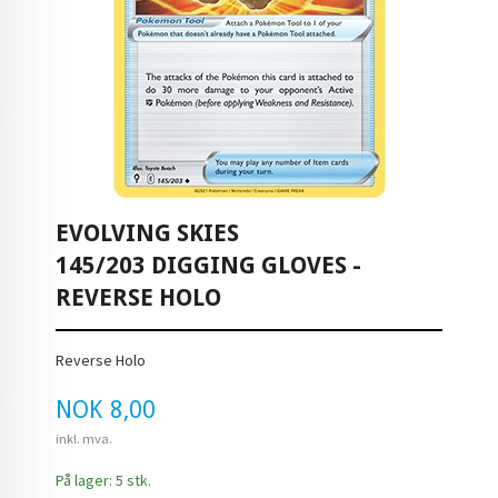
EVOLVING SKIES
145/203 DIGGING GLOVES -
REVERSE HOLO
Reverse Holo
Pris
NOK
8,00
inkl. mva.
På lager: 5 stk.