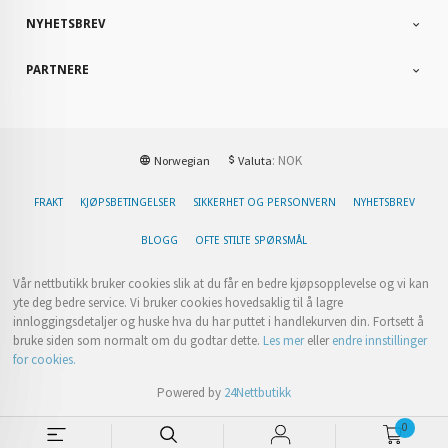
NYHETSBREV
PARTNERE
: NOK
Norwegian
Valuta
FRAKT
KJØPSBETINGELSER
SIKKERHET OG PERSONVERN
NYHETSBREV
BLOGG
OFTE STILTE SPØRSMÅL
Vår nettbutikk bruker cookies slik at du får en bedre kjøpsopplevelse og vi kan
yte deg bedre service. Vi bruker cookies hovedsaklig til å lagre
innloggingsdetaljer og huske hva du har puttet i handlekurven din. Fortsett å
bruke siden som normalt om du godtar dette.
Les mer
eller
endre innstillinger
for cookies.
Powered by
24Nettbutikk
0