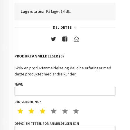
Lagerstatus:
På lager: 14 stk.
DEL DETTE
PRODUKTANMELDELSER (0)
Skriv en produktanmeldelse og del dine erfaringer med
dette produktet med andre kunder.
NAVN
DIN VURDERING?
1 STAR
2 STAR
3 STAR
4 STAR
5 STAR
6 STAR
OPPGI EN TITTEL FOR ANMELDELSEN DIN