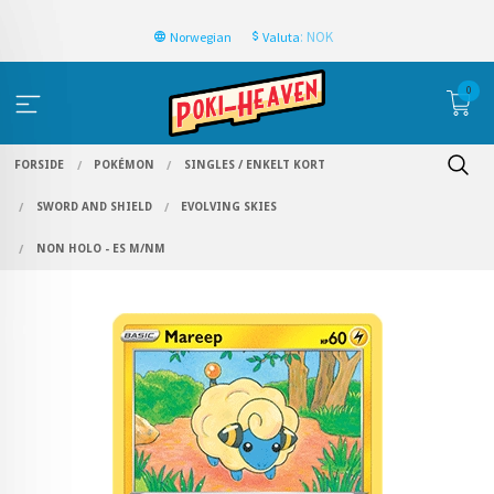
: NOK
Norwegian
Valuta
0
FORSIDE
POKÉMON
SINGLES / ENKELT KORT
SWORD AND SHIELD
EVOLVING SKIES
NON HOLO - ES M/NM