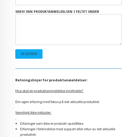
SKRIV INN PRODUKTANMELDELSEN I FELTET UNDER
Retningslinjer for produktanmeldelser:
Hva skal en produktanmeldelse inneholde?
Din egen erfaring med fokus på det aktuelle produktet.
Vennligst ikke inkluder:
Erfaringer som ikke er produkt-spesifikke.
Erfaringer i forbindelse med support eller retur av det aktuelle
produktet.