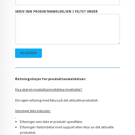
SKRIV INN PRODUKTANMELDELSEN I FELTET UNDER
Retningslinjer for produktanmeldelser:
Hva skal en produktanmeldelse inneholde?
Din egen erfaring med fokus på det aktuelle produktet.
Vennligst ikke inkluder:
Erfaringer som ikke er produkt-spesifikke.
Erfaringer i forbindelse med support eller retur av det aktuelle
produktet.