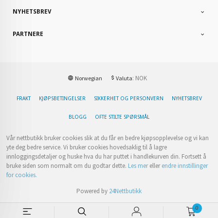
NYHETSBREV
PARTNERE
: NOK
Norwegian
Valuta
FRAKT
KJØPSBETINGELSER
SIKKERHET OG PERSONVERN
NYHETSBREV
BLOGG
OFTE STILTE SPØRSMÅL
Vår nettbutikk bruker cookies slik at du får en bedre kjøpsopplevelse og vi kan
yte deg bedre service. Vi bruker cookies hovedsaklig til å lagre
innloggingsdetaljer og huske hva du har puttet i handlekurven din. Fortsett å
bruke siden som normalt om du godtar dette.
Les mer
eller
endre innstillinger
for cookies.
Powered by
24Nettbutikk
0