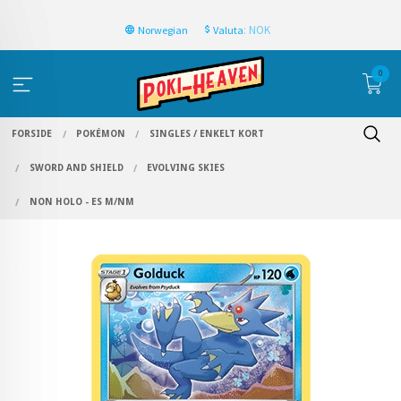
: NOK
Norwegian
Valuta
0
FORSIDE
POKÉMON
SINGLES / ENKELT KORT
SWORD AND SHIELD
EVOLVING SKIES
NON HOLO - ES M/NM