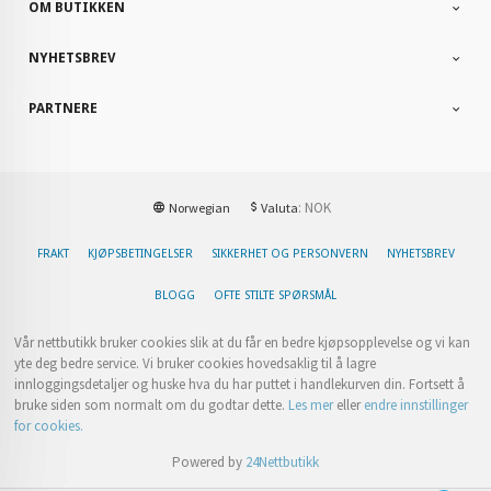
OM BUTIKKEN
NYHETSBREV
PARTNERE
: NOK
Norwegian
Valuta
FRAKT
KJØPSBETINGELSER
SIKKERHET OG PERSONVERN
NYHETSBREV
BLOGG
OFTE STILTE SPØRSMÅL
Vår nettbutikk bruker cookies slik at du får en bedre kjøpsopplevelse og vi kan
yte deg bedre service. Vi bruker cookies hovedsaklig til å lagre
innloggingsdetaljer og huske hva du har puttet i handlekurven din. Fortsett å
bruke siden som normalt om du godtar dette.
Les mer
eller
endre innstillinger
for cookies.
Powered by
24Nettbutikk