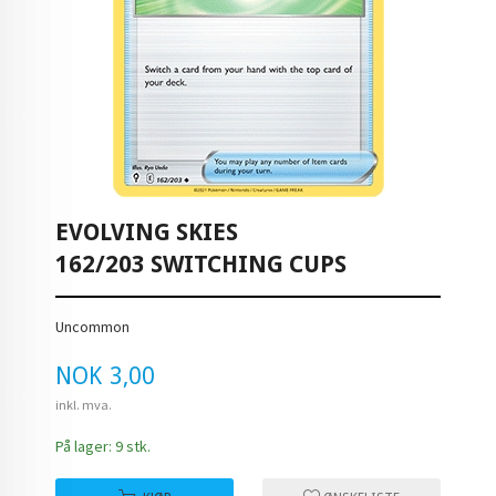
EVOLVING SKIES
162/203 SWITCHING CUPS
Uncommon
Pris
NOK
3,00
inkl. mva.
På lager: 9 stk.