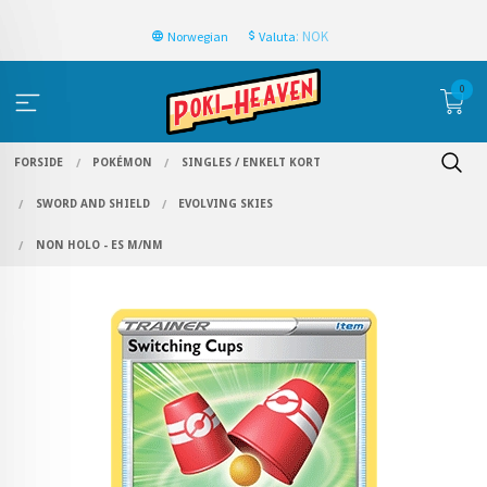
: NOK
Norwegian
Valuta
0
FORSIDE
POKÉMON
SINGLES / ENKELT KORT
SWORD AND SHIELD
EVOLVING SKIES
NON HOLO - ES M/NM