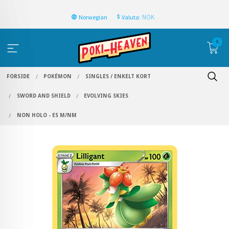
: NOK
Norwegian
Valuta
0
FORSIDE
POKÉMON
SINGLES / ENKELT KORT
SWORD AND SHIELD
EVOLVING SKIES
NON HOLO - ES M/NM