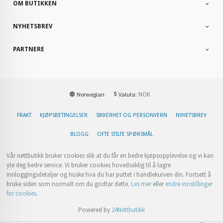
OM BUTIKKEN
NYHETSBREV
PARTNERE
: NOK
Norwegian
Valuta
FRAKT
KJØPSBETINGELSER
SIKKERHET OG PERSONVERN
NYHETSBREV
BLOGG
OFTE STILTE SPØRSMÅL
Vår nettbutikk bruker cookies slik at du får en bedre kjøpsopplevelse og vi kan
yte deg bedre service. Vi bruker cookies hovedsaklig til å lagre
innloggingsdetaljer og huske hva du har puttet i handlekurven din. Fortsett å
bruke siden som normalt om du godtar dette.
Les mer
eller
endre innstillinger
for cookies.
Powered by
24Nettbutikk