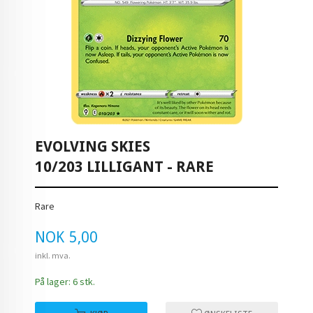
EVOLVING SKIES
10/203 LILLIGANT - RARE
Rare
Pris
NOK
5,00
inkl. mva.
På lager: 6 stk.