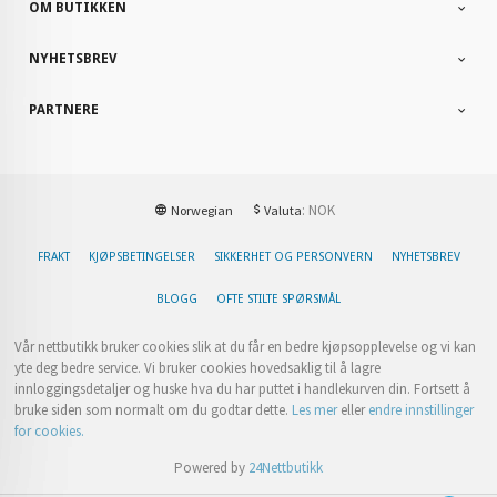
OM BUTIKKEN
NYHETSBREV
PARTNERE
: NOK
Norwegian
Valuta
FRAKT
KJØPSBETINGELSER
SIKKERHET OG PERSONVERN
NYHETSBREV
BLOGG
OFTE STILTE SPØRSMÅL
Vår nettbutikk bruker cookies slik at du får en bedre kjøpsopplevelse og vi kan
yte deg bedre service. Vi bruker cookies hovedsaklig til å lagre
innloggingsdetaljer og huske hva du har puttet i handlekurven din. Fortsett å
bruke siden som normalt om du godtar dette.
Les mer
eller
endre innstillinger
for cookies.
Powered by
24Nettbutikk