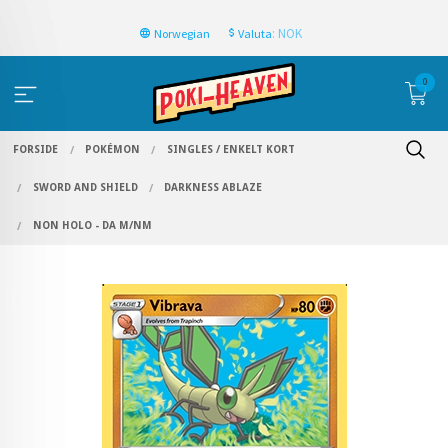
: NOK
Norwegian
Valuta
0
FORSIDE
POKÉMON
SINGLES / ENKELT KORT
SWORD AND SHIELD
DARKNESS ABLAZE
NON HOLO - DA M/NM