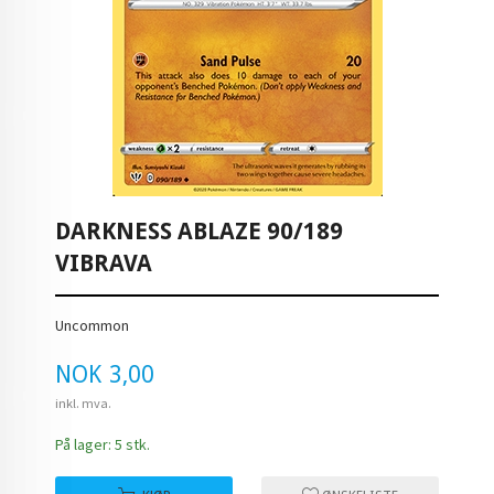
DARKNESS ABLAZE 90/189
VIBRAVA
Uncommon
Pris
NOK
3,00
inkl. mva.
På lager: 5 stk.