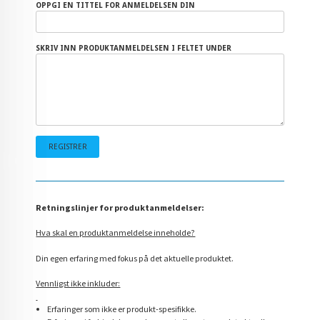
OPPGI EN TITTEL FOR ANMELDELSEN DIN
SKRIV INN PRODUKTANMELDELSEN I FELTET UNDER
Retningslinjer for produktanmeldelser:
Hva skal en produktanmeldelse inneholde?
Din egen erfaring med fokus på det aktuelle produktet.
Vennligst ikke inkluder:
Erfaringer som ikke er produkt-spesifikke.