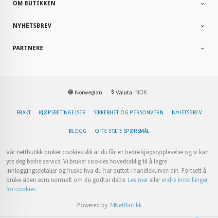
OM BUTIKKEN
NYHETSBREV
PARTNERE
: NOK
Norwegian
Valuta
FRAKT
KJØPSBETINGELSER
SIKKERHET OG PERSONVERN
NYHETSBREV
BLOGG
OFTE STILTE SPØRSMÅL
Vår nettbutikk bruker cookies slik at du får en bedre kjøpsopplevelse og vi kan
yte deg bedre service. Vi bruker cookies hovedsaklig til å lagre
innloggingsdetaljer og huske hva du har puttet i handlekurven din. Fortsett å
bruke siden som normalt om du godtar dette.
Les mer
eller
endre innstillinger
for cookies.
Powered by
24Nettbutikk