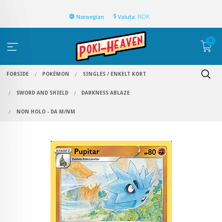
: NOK
Norwegian
Valuta
0
FORSIDE
POKÉMON
SINGLES / ENKELT KORT
SWORD AND SHIELD
DARKNESS ABLAZE
NON HOLO - DA M/NM