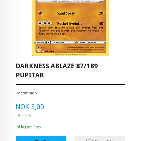
DARKNESS ABLAZE 87/189
PUPITAR
Uncommon
Pris
NOK
3,00
inkl. mva.
På lager: 7 stk.