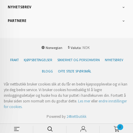
NYHETSBREV
PARTNERE
: NOK
Norwegian
Valuta
FRAKT
KJØPSBETINGELSER
SIKKERHET OG PERSONVERN
NYHETSBREV
BLOGG
OFTE STILTE SPØRSMÅL
Vår nettbutikk bruker cookies slik at du får en bedre kjøpsopplevelse og vi kan
yte deg bedre service. Vi bruker cookies hovedsaklig til å lagre
innloggingsdetaljer og huske hva du har puttet i handlekurven din. Fortsett å
bruke siden som normalt om du godtar dette.
Les mer
eller
endre innstillinger
for cookies.
Powered by
24Nettbutikk
0