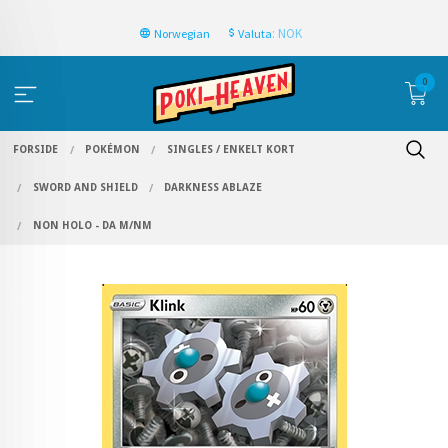
: NOK
Norwegian
Valuta
0
FORSIDE
POKÉMON
SINGLES / ENKELT KORT
SWORD AND SHIELD
DARKNESS ABLAZE
NON HOLO - DA M/NM