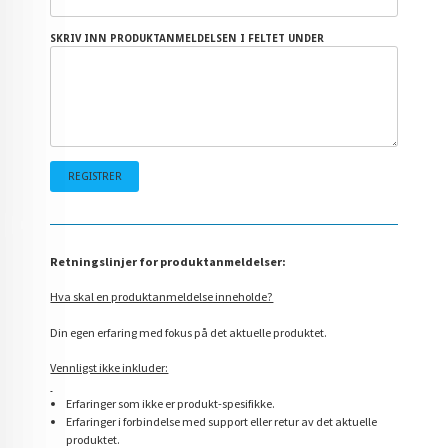
SKRIV INN PRODUKTANMELDELSEN I FELTET UNDER
Retningslinjer for produktanmeldelser:
Hva skal en produktanmeldelse inneholde?
Din egen erfaring med fokus på det aktuelle produktet.
Vennligst ikke inkluder:
Erfaringer som ikke er produkt-spesifikke.
Erfaringer i forbindelse med support eller retur av det aktuelle
produktet.