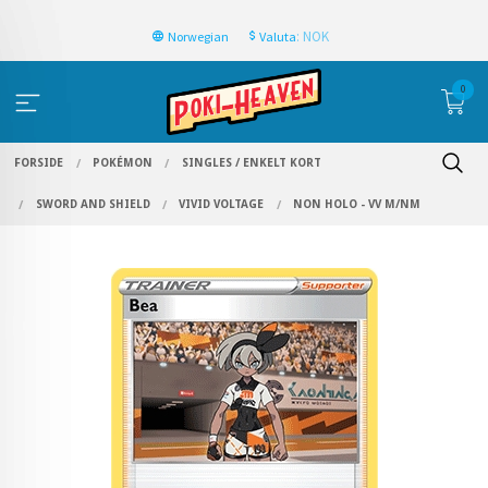
: NOK
Norwegian
Valuta
0
FORSIDE
POKÉMON
SINGLES / ENKELT KORT
SWORD AND SHIELD
VIVID VOLTAGE
NON HOLO - VV M/NM