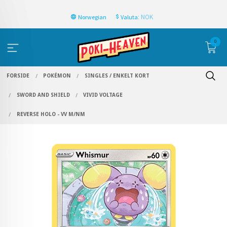
: NOK
Norwegian
Valuta
0
FORSIDE
POKÉMON
SINGLES / ENKELT KORT
SWORD AND SHIELD
VIVID VOLTAGE
REVERSE HOLO - VV M/NM