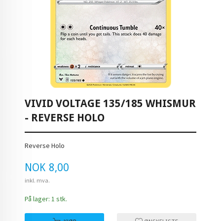
VIVID VOLTAGE 135/185 WHISMUR
- REVERSE HOLO
Reverse Holo
Pris
NOK
8,00
inkl. mva.
På lager: 1 stk.