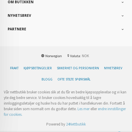
OM BUTIKKEN
NYHETSBREV
PARTNERE
: NOK
Norwegian
Valuta
FRAKT
KJØPSBETINGELSER
SIKKERHET OG PERSONVERN
NYHETSBREV
BLOGG
OFTE STILTE SPØRSMÅL
Vår nettbutikk bruker cookies slik at du får en bedre kjøpsopplevelse og vi kan
yte deg bedre service. Vi bruker cookies hovedsaklig til å lagre
innloggingsdetaljer og huske hva du har puttet i handlekurven din. Fortsett å
bruke siden som normalt om du godtar dette.
Les mer
eller
endre innstillinger
for cookies.
Powered by
24Nettbutikk