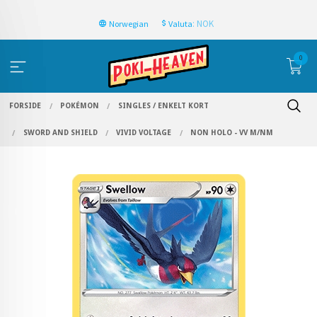
: NOK
Norwegian
Valuta
0
FORSIDE
POKÉMON
SINGLES / ENKELT KORT
SWORD AND SHIELD
VIVID VOLTAGE
NON HOLO - VV M/NM